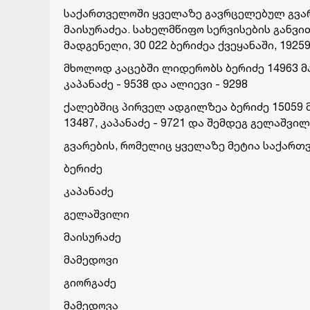
სა­ქარ­თვე­ლო­ში ყვე­ლა­ზე გავ­რცე­ლე­ბულ გვა­რ
მა­ი­სუ­რა­ძეა. სა­ხელ­მწი­ფო სერ­ვი­სე­ბის გან­ვი
მად­გე­ნე­ლი, 30 022 ბე­რი­ძეა ქვე­ყა­ნა­ში, 19259
მხო­ლოდ კა­ცებ­ში ლი­დე­რობს ბე­რი­ძე 14963 მა
კა­პა­ნა­ძე - 9538 და ალი­ე­ვი - 9298
ქა­ლებ­შიც პირ­ველ ად­გილ­ზეა ბე­რი­ძე 15059 მ
13487, კა­პა­ნა­ძე - 9721 და შემ­დეგ გე­ლაშ­ვი­
გვა­რე­ბის, რო­მე­ლიც ყვე­ლა­ზე მე­ტია სა­ქარ­თვე
ბე­რი­ძე
კა­პა­ნა­ძე
გე­ლაშ­ვი­ლი
მა­ი­სუ­რა­ძე
მა­მე­დო­ვი
გი­ორ­გა­ძე
მა­მე­დო­ვა