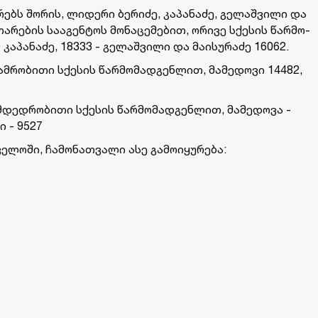
ებს შო­რის, ლი­დე­რი ბე­რი­ძე, კა­პა­ნა­ძე, გე­ლაშ­ვი­ლი და
­თა­რე­ბის სა­ა­გენ­ტოს მო­ნა­ცე­მე­ბით, ორი­ვე სქე­სის წარ­მო­
 კა­პა­ნა­ძე, 18333 - გე­ლაშ­ვი­ლი და მა­ი­სუ­რა­ძე 16062.
მ­რო­ბი­თი სქე­სის წარ­მო­მად­გენ­ლით, მა­მე­დო­ვი 14482,
დედ­რო­ბი­თი სქე­სის წარ­მო­მად­გენ­ლით, მა­მე­დო­ვა -
ლი - 9527
­ლო­ში, ჩა­მო­ნათ­ვა­ლი ასე გა­მო­ი­ყუ­რე­ბა: