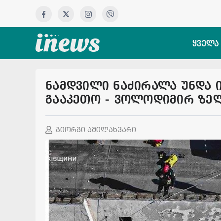
ყველა
ნამდვილი ნაძირალა უნდა ი
გააკეთო - ვოლოდიმირ ზე
გიორგი ამილახვარი