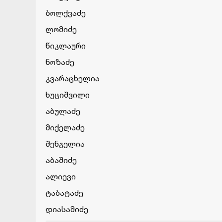
ბოლ­ქვა­ძე
ლო­მი­ძე
წიკ­ლა­უ­რი
ნო­ზა­ძე
კვა­რა­ცხე­ლია
ხუ­ციშ­ვი­ლი
აბუ­ლა­ძე
მი­ქე­ლა­ძე
შენ­გე­ლია
აბა­ში­ძე
ალი­ე­ვი
ტა­ბა­ტა­ძე
დი­ა­სა­მი­ძე