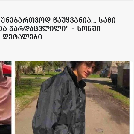
უნებართვოდ წაუყვანია... სამი
ა გარდაცვლილი" - ხონში
 დეტალები