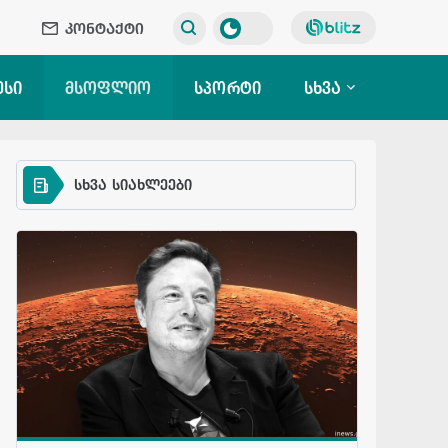
კონტაქტი
ესი
მსოფლიო
სპორტი
სხვა
სხვა სიახლეები