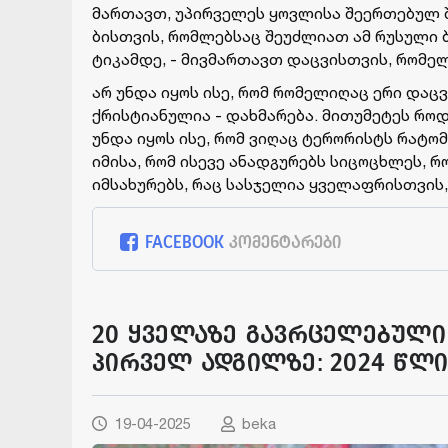
მარ­თავთ, უპირ­ვე­ლეს ყოვ­ლი­სა შე­ერ­თე­ბულ შ
ბის­თვის, რომ­ლებ­საც შე­უძ­ლი­ათ ამ რუ­სუ­ლი ბ
ტი­კამ­დე, - მივ­მარ­თავთ დაც­ვის­თვის, რო­მელ­
არ უნდა იყოს ისე, რომ რო­მე­ლი­ღაც ერი დაც­ვა
ქრის­ტი­ა­ნუ­ლია - დახ­მა­რე­ბა. მი­თუ­მე­ტეს რო
უნდა იყოს ისე, რომ ვი­ღაც ტე­რო­რისტს რა­ტომ­ღ
იმი­სა, რომ ისე­ვე ანად­გუ­რებს სი­ცო­ცხლეს, რო
იმ­სა­ხუ­რებს, რაც სას­ჯე­ლია ყვე­ლაფ­რის­თვის,
FACEBOOK
კომენტარები
20 ყველაზე გავრცელებული
პირველ ადგილზე: 2024 წლი
19-04-2025
beka