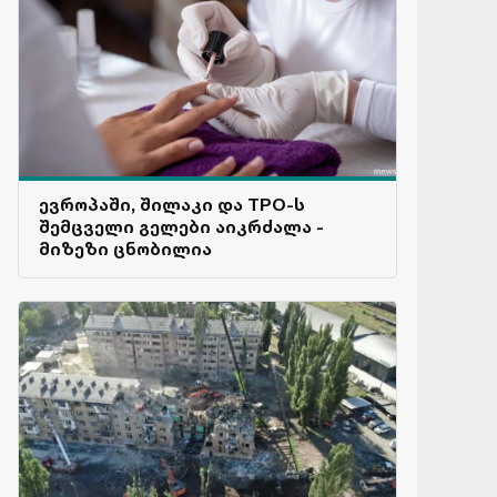
ევროპაში, შილაკი და TPO-ს
შემცველი გელები აიკრძალა -
მიზეზი ცნობილია