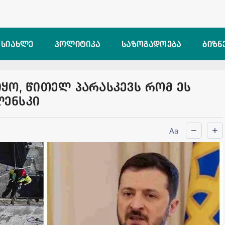
 სიახლე
პოლიტიკა
საზოგადოება
ბიზნ
ყო, წითელ პარასკევს რომ ეს
ლენსკი
Aa