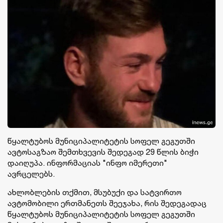
წყალტუბოს მუნიციპალიტეტის სოფელ გეგუთში
ავტოსაგზაო შემთხვევის შედეგად 29 წლის ბიჭი
დაიღუპა. ინფორმაციას "ინფო იმერეთი"
ავრცელებს.
ახლობლების თქმით, მსუბუქი და სატვირთო
ავტომობილი ერთმანეთს შეეჯახა, რის შედეგადაც
წყალტუბოს მუნიციპალიტეტის სოფელ გეგუთში