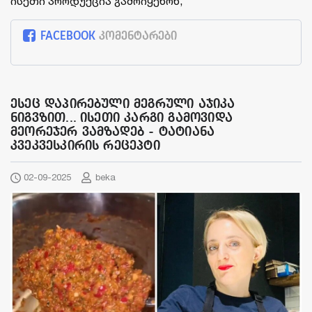
ისეთი პროდუქცია გამოიყენონ,
FACEBOOK
კომენტარები
ესეც დაპირებული მეგრული აჯიკა
ნიგვზით... ისეთი კარგი გამოვიდა
მეორეჯერ ვამზადებ - ტატიანა
კვეკვესკირის რეცეპტი
02-09-2025
beka