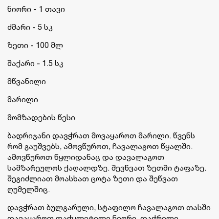
ნიორი - 1 თავი
ძმარი - 5 სკ
ზეთი - 100 მლ
შაქარი - 1.5 სკ
მწვანილი
მარილი
მომზადების წესი
ბადრიჯანი დავჭრათ მოვაყაროთ მარილი. წვენს
რომ გაუშვებს, ამოვწუროთ, ჩავალაგოთ წყალში.
ამოვწუროთ წყლიდანაც და დავალაგოთ
სამზარეულოს ქაღალდზე. შევწვათ ზეთში ტაფაზე.
შეგიძლიათ მოასხათ ცოტა ზეთი და შეწვათ
ღუმელშიც.
დავჭრათ ბულგარული, სტაფილო ჩავალაგოთ თასში
დავაყაროთ დაჭყლეტილი ნიორი, დაჭრილი