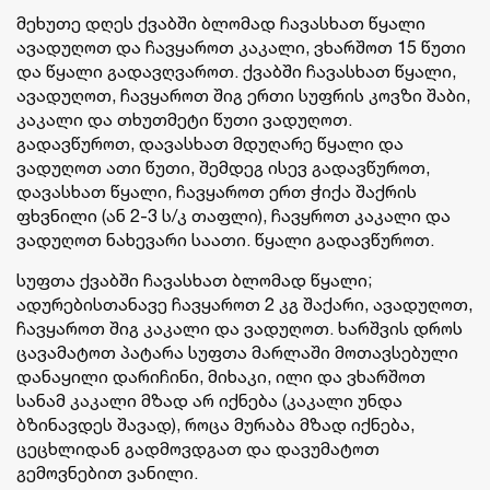
მეხუთე დღეს ქვაბში ბლომად ჩავასხათ წყალი
ავადუღოთ და ჩავყაროთ კაკალი, ვხარშოთ 15 წუთი
და წყალი გადავღვაროთ. ქვაბში ჩავასხათ წყალი,
ავადუღოთ, ჩავყაროთ შიგ ერთი სუფრის კოვზი შაბი,
კაკალი და თხუთმეტი წუთი ვადუღოთ.
გადავწუროთ, დავასხათ მდუღარე წყალი და
ვადუღოთ ათი წუთი, შემდეგ ისევ გადავწუროთ,
დავასხათ წყალი, ჩავყაროთ ერთ ჭიქა შაქრის
ფხვნილი (ან 2-3 ს/კ თაფლი), ჩავყროთ კაკალი და
ვადუღოთ ნახევარი საათი. წყალი გადავწუროთ.
სუფთა ქვაბში ჩავასხათ ბლომად წყალი;
ადურებისთანავე ჩავყაროთ 2 კგ შაქარი, ავადუღოთ,
ჩავყაროთ შიგ კაკალი და ვადუღოთ. ხარშვის დროს
ცავამატოთ პატარა სუფთა მარლაში მოთავსებული
დანაყილი დარიჩინი, მიხაკი, ილი და ვხარშოთ
სანამ კაკალი მზად არ იქნება (კაკალი უნდა
ბზინავდეს შავად), როცა მურაბა მზად იქნება,
ცეცხლიდან გადმოვდგათ და დავუმატოთ
გემოვნებით ვანილი.