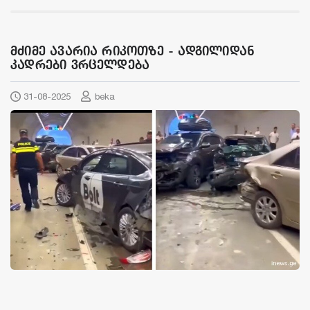
მძიმე ავარია რიკოთზე - ადგილიდან
კადრები ვრცელდება
31-08-2025
beka