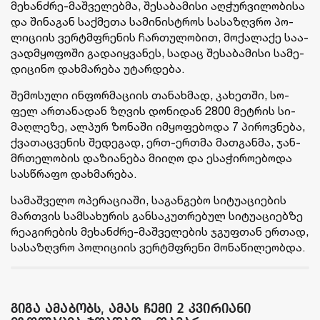
მე­ხან­ძრე-მაშ­ვე­ლებ­მა, შე­სა­ბა­მი­სი აღ­ჭურ­ვი­ლო­ბი­სა
და ში­ნა­გან საქ­მე­თა სა­მი­ნის­ტროს სა­სა­ზღვრო პო­
ლი­ცი­ის ვერ­ტმფრე­ნის ჩარ­თუ­ლო­ბით, მო­ქა­ლა­ქე სა­ა­
ვად­მყო­ფო­ში გა­და­იყ­ვა­ნეს, სა­დაც შე­სა­ბა­მი­სი სა­მე­
დი­ცი­ნო დახ­მა­რე­ბა უტარ­დე­ბა.
შე­მო­სუ­ლი ინ­ფორ­მა­ცი­ის თა­ნახ­მად, კა­ხეთ­ში, სო­
ფელ არ­თა­ნა­დან ზღვის დო­ნი­დან 2800 მეტ­რის სი­
მაღ­ლე­ზე, ალ­პურ ზო­ნა­ში იმ­ყო­ფე­ბო­და 7 პი­როვ­ნე­ბა,
ქვა­თაც­ვე­ნის შე­დე­გად, ერთ-ერ­თმა მათ­გან­მა, ჯან­
მრთე­ლო­ბის და­ზი­ა­ნე­ბა მი­ი­ღო და ესა­ჭი­რო­ე­ბო­და
სას­წრა­ფო დახ­მა­რე­ბა.
სა­მაშ­ვე­ლო ოპე­რა­ცი­ა­ში, სა­გან­გე­ბო სი­ტუ­ა­ცი­ე­ბის
მარ­თვის სამ­სა­ხუ­რის გან­სა­კუთ­რე­ბულ სი­ტუ­ა­ცი­ებ­ზე
რე­ა­გი­რე­ბის მე­ხან­ძრე-მაშ­ვე­ლე­ბის ჯგუფ­თან ერ­თად,
სა­სა­ზღვრო პო­ლი­ცი­ის ვერ­ტმფრე­ნი მო­ნა­წი­ლე­ობ­და.
გიგა ამაბობს, ამას ჩემი 2 კვირიანი