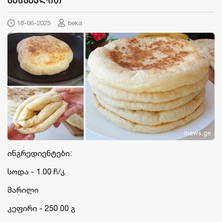
გასწავლით
18-06-2025
beka
ინგრედიენტები:
სოდა - 1.00 ჩ/კ
მარილი
კეფირი - 250.00 გ