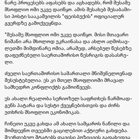
ნა­რე პრო­ცე­სებს აფა­სებს და აცხა­დებს, რომ მე­სა­მე
მსოფ­ლიო ომი უკვე და­ი­წყო. ამის შე­სა­ხებ შე­სა­ბა­მი­
სი პოს­ტი სა­ა­კაშ­ვი­ლის "ფე­ის­ბუ­ქის" ოფი­ცი­ა­ლურ
გვერ­დზე გა­მოქ­ვეყ­ნდა.
"მე­სა­მე მსოფ­ლიო ომი უკვე და­ი­წყო. მისი მთა­ვა­რი
ნი­შა­ნი არა მხო­ლოდ უკ­რა­ი­ნა­სა და ახლო აღ­მო­სავ­
ლეთ­ში მიმ­დი­ნა­რე ომია, არა­მედ, არ­სე­ბულ წე­სებ­ზე
და­ფუძ­ნე­ბუ­ლი სა­ერ­თა­შო­რი­სო წეს­რი­გის და­სას­რუ­
ლი.
ძვე­ლი სა­ერ­თა­შო­რი­სო სა­მარ­თა­ლი მნიშ­ვნე­ლოვ­ნად
შე­სუს­ტე­ბუ­ლია. ეს კი მთელ მსოფ­ლი­ო­ში მრა­ვალ
სამ­ხედ­რო კონ­ფლიქტს გა­მო­იწ­ვევს.
ეს ახა­ლი რე­ა­ლო­ბა სე­რი­ო­ზულ საფრ­თხეს წარ­მო­ად­
გენს პა­ტა­რა და სუს­ტი ქვეყ­ნე­ბის­თვის და ძირს
უთხრის მსოფ­ლიო ეკო­ნო­მი­კას.
ჩი­ნე­თი უკვე გახ­და ამ ახა­ლი სამ­ყა­როს ნა­წი­ლი და
მომ­დევ­ნო თვე­ებ­ში გა­ცი­ლე­ბით აქ­ტი­უ­რი გახ­დე­ბა.
შე­ერ­თე­ბულ შტა­ტებს თა­ვი­სი პო­ზი­ცი­ის გა­და­ხედ­ვა