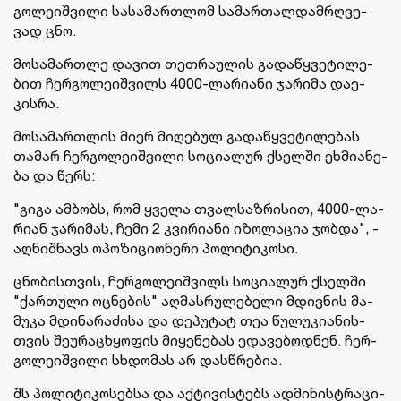
გო­ლე­იშ­ვი­ლი სა­სა­მარ­თლომ სა­მარ­თალ­დამ­რღვე­
ვად ცნო.
მო­სა­მარ­თლე და­ვით თეთ­რა­უ­ლის გა­და­წყვე­ტი­ლე­
ბით ჩერ­გო­ლე­იშ­ვილს 4000-ლა­რი­ა­ნი ჯა­რი­მა და­ე­
კის­რა.
მო­სა­მარ­თლის მიერ მი­ღე­ბულ გა­და­წყვე­ტი­ლე­ბას
თა­მარ ჩერ­გო­ლე­იშ­ვი­ლი სო­ცი­ა­ლურ ქსელ­ში ეხ­მი­ა­ნე­
ბა და წერს:
"გიგა ამ­ბობს, რომ ყვე­ლა თვალ­საზ­რი­სით, 4000-ლა­
რი­ან ჯა­რი­მას, ჩემი 2 კვი­რი­ა­ნი იზო­ლა­ცია ჯობ­და", -
აღ­ნიშ­ნავს ოპო­ზი­ცი­ო­ნე­რი პო­ლი­ტი­კო­სი.
ცნო­ბის­თვის, ჩერ­გო­ლე­იშ­ვილს სო­ცი­ა­ლურ ქსელ­ში
"ქარ­თუ­ლი ოც­ნე­ბის" აღ­მას­რუ­ლე­ბე­ლი მდივ­ნის მა­
მუ­კა მდი­ნა­რა­ძი­სა და დე­პუ­ტატ თეა წუ­ლუ­კი­ა­ნის­
თვის შე­უ­რა­ცხყო­ფის მი­ყე­ნე­ბას ედა­ვე­ბოდ­ნენ. ჩერ­
გო­ლე­იშ­ვი­ლი სხდო­მას არ დას­წრე­ბია.
შს პო­ლი­ტი­კო­სებ­სა და აქ­ტი­ვის­ტებს ად­მი­ნის­ტრა­ცი­