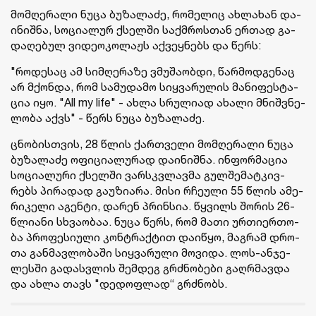
მომ­ღე­რა­ლი ნუცა ბუ­ზა­ლა­ძე, რო­მე­ლიც ახ­ლა­ხან და­
ი­ნიშ­ნა, სო­ცი­ა­ლურ ქსელ­ში საქმროს­თან ერ­თად გა­
და­ღე­ბულ ვი­დე­ო­კო­ლაჟს აქ­ვეყ­ნებს და წერს:
"რო­დე­საც ამ სიმ­ღე­რა­ზე ვმუ­შა­ობ­დი, წარ­მოდ­გე­ნაც
არ მქონ­და, რომ სა­მუ­და­მო სიყ­ვა­რუ­ლის მა­ნი­ფეს­ტა­
ცია იყო. "All my life" - ახლა სრუ­ლი­ად ახა­ლი მნიშ­ვნე­
ლო­ბა აქვს" - წერს ნუცა ბუ­ზა­ლა­ძე.
ცნო­ბის­თვის, 28 წლის ქარ­თვე­ლი მომ­ღე­რა­ლი ნუცა
ბუ­ზა­ლა­ძე ოფი­ცი­ა­ლუ­რად და­ი­ნიშ­ნა. ინ­ფორ­მა­ცია
სო­ცი­ა­ლუ­რი ქსელ­ში ვარ­სკვლავ­მა გულ­შე­მატ­კივ­
რებს პი­რა­დად გა­უ­ზი­ა­რა. მისი რჩე­უ­ლი 55 წლის ამე­
რი­კე­ლი აგენ­ტი, და­რენ პრინ­სია. წყვილს შო­რის 26-
წლი­ა­ნი სხვა­ო­ბაა. ნუცა წერს, რომ მათი ურ­თი­ერ­თო­
ბა პრო­ფე­სი­უ­ლი კონ­ტრაქ­ტით და­ი­წყო, მაგ­რამ დრო­
თა გან­მავ­ლო­ბა­ში სიყ­ვა­რუ­ლი მო­ვი­და. ლოს-ან­ჯე­
ლეს­ში გა­დას­ვლის შემ­დეგ გრძნო­ბე­ბი გაღ­რმავ­და
და ახლა თავს "დე­დოფ­ლად“ გრძნობს.