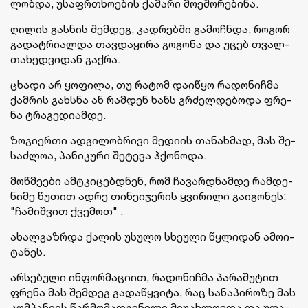
ლობ­და, უსაფრ­თხო­ე­ბის ქა­მა­რი მო­ე­შო­რე­ბი­ნა.
ღი­ლის გას­ნის შემ­დეგ, კად­რებ­ში გა­მოჩ­ნდა, რო­გორ
გა­დატ­რი­ალ­და თავ­და­ყი­რა გო­გო­ნა და უცებ თვალ­
თა­ხედ­ვი­დან გაქ­რა.
ცხა­დი არ ყო­ფი­ლა, თუ რა­ტომ და­ი­წყო რა­დო­ნიჩ­მა
ქამ­რის გახ­სნა ან რამ­დენ ხანს გრძელ­დე­ბო­და ფრე­
ნა ტრა­გე­დი­ამ­დე.
ზო­გი­ერ­თი ად­გი­ლობ­რი­ვი მე­დი­ის თა­ნახ­მად, მას შე­
საძ­ლოა, პა­ნი­კუ­რი შე­ტე­ვა ჰქო­ნო­და.
მოწ­მე­ე­ბი ამ­ტკი­ცებ­დნენ, რომ ჩა­ვარ­დნამ­დე რამ­დე­
ნი­მე წუ­თით ადრე თი­ნე­ი­ჯე­რის ყვი­რი­ლი გა­ი­გო­ნეს:
"ჩა­მიშ­ვით ქვე­მოთ" .
ახალ­გაზ­რდა ქა­ლის უსუ­ლო სხე­უ­ლი წყლი­დან ამო­ი­
ტა­ნეს.
არ­სე­ბუ­ლი ინ­ფორ­მა­ცი­ით, რა­დო­ნიჩ­მა პა­რა­შუ­ტით
ფრე­ნა მას შემ­დეგ გა­და­წყვი­ტა, რაც სა­ნა­პი­რო­ზე მას
კომ­პა­ნი­ის წარ­მო­მად­გე­ნე­ლი მი­უ­ახ­ლოვ­და და უფა­