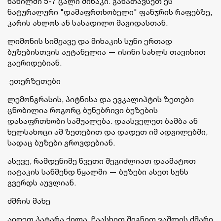
ნაწილში 5-7 ცალი მიხაკი. განათავსეთ ეს
ნატურალური "დამაფრთხობელი" ფანჯრის რაფებზე,
კარის ახლოს ან სასადილო მაგიდასთან.
ლიმონის სიმჟავე და მიხაკის სუნი ერთად
ბუზებისთვის აუტანელია — ისინი სახლს თავისით
გაერიდებიან.
ეთერზეთები
ლემონგრასის, პიტნისა და ევკალიპტის ზეთები
ცნობილია როგორც ბუნებრივი ბუზების
დასაფრთხობი საშუალება. დაასველეთ ბამბა ან
ხელსახოცი ამ ზეთებით და დადეთ იმ ადგილებში,
სადაც ბუზები გროვდებიან.
ასევე, რამდენიმე წვეთი შეგიძლიათ დაამატოთ
იატაკის საწმენდ წყალში — ბუზები ასეთ სუნს
გვერდს აუვლიან.
ძმრის მახე
აიღეთ პატარა ქილა, ჩაასხით შიგნით ვაშლის ძმარი