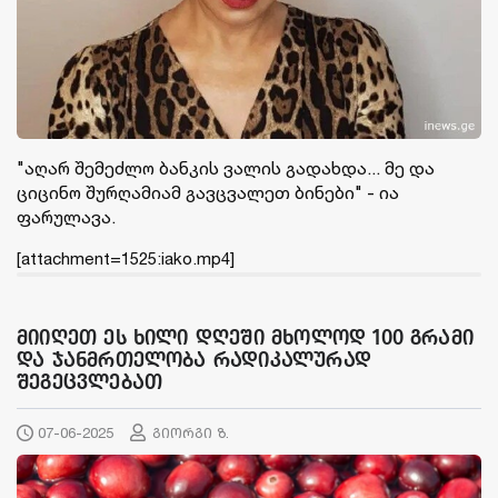
"აღარ შემეძლო ბანკის ვალის გადახდა... მე და
ციცინო შურღამიამ გავცვალეთ ბინები" - ია
ფარულავა.
[attachment=1525:iako.mp4]
მიიღეთ ეს ხილი დღეში მხოლოდ 100 გრამი
და ჯანმრთელობა რადიკალურად
შეგეცვლებათ
07-06-2025
გიორგი ზ.