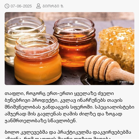
07-06-2025
გიორგი ზ.
თაფლი, როგორც ერთ-ერთი ყველაზე ძველი
ბუნებრივი პროდუქტი, კვლავ ინარჩუნებს თავის
მნიშვნელობას ჯანდაცვის სფეროში. სპეციალისტები
ამჯერად მის გავლენას ღამის ძილზე და ზოგად
ჯანმრთელობაზე სწავლობენ.
ბოლო კვლევებმა და პრაქტიკულმა დაკვირვებებმა
აჩვენა, რომ თაფლის მცირე დოზით მიღება –