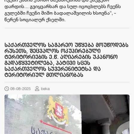
დარდის… გვიყვარხარ და სულ იცოცხლებს ჩვენს
გულებში ჩვენი მიშო ბადალაშვილის ხსოვნა“, -
წერენ სოციალურ ქსელში.
საქართველოს საგარეო უწყება მოუწოდებს
რუსეთს, შეცვალოს ოკუპირებული
ტერიტორიების ე.წ. აღიარების უკანონო
გადაწყვეტილება, პატივი სცეს
საქართველოს სუვერენიტეტსა და
ტერიტორიულ მთლიანობას
08-08-2025
beka