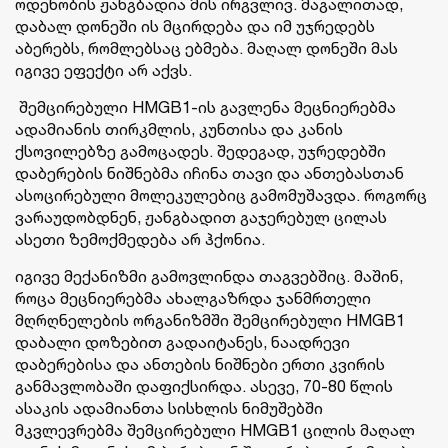
ოდენობის ჟანგბადია მის ირგვლივ. მაგალითად,
დაბალ დონეში ის მცირდება და იმ უჯრედებს
აბერებს, რომლებსაც ებმება. მაღალ დონეში მას
იგივე ეფექტი არ აქვს.
შემცირებული HMGB1-ის გავლენა მეცნიერებმა
ადამიანის თირკმლის, კუნთისა და კანის
ქსოვილებზე გამოცადეს. შედეგად, უჯრედებში
დაბერების ნიშნებმა იჩინა თავი და ანთებასთან
ასოცირებული მოლეკულებიც გამომუშავდა. როგორც
ვარაუდობდნენ, ჟანგბადით გაჯერებულ ცილას
ასეთი ზემოქმედება არ ჰქონია.
იგივე მექანიზმი გამოვლინდა თაგვებშიც. მაშინ,
როცა მეცნიერებმა ახალგაზრდა ჯანმრთელი
მღრღნელების ორგანიზმში შემცირებული HMGB1
დაბალი დოზებით გადაიტანეს, ნაადრევი
დაბერებისა და ანთების ნიშნები ერთი კვირის
განმავლობაში დაფიქსირდა. ასევე, 70-80 წლის
ასაკის ადამიანთა სისხლის ნიმუშებში
მკვლევრებმა შემცირებული HMGB1 ცილის მაღალ