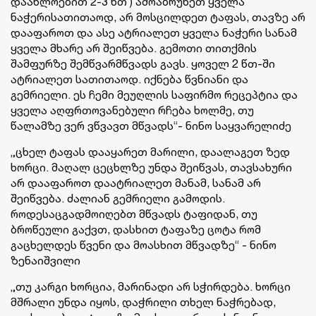
დაახლოებით 2-3 წთ ) ამოაბრუნეთ ყველა
ნაჭერისათითაოდ, არ მოსცილდეთ ტაფას, თავზე არ
დააფაროთ და ასე ატრიალეთ ყველა ნაჭერი სანამ
ყველა მხარე არ შეიწვება. გემოთი თითქმის
შამფურზე შემწვარმწვადს გავს. ყოველ 2 წთ-ში
ატრიალეთ სათითაოდ. იქნება წვნიანი და
გემრიელი. ეს ჩემი მეუღლის საფირმო რეცეპტია და
ყველა აღფრთოვანებული რჩება ხოლმე, თუ
წალამზე ვერ ვწვავთ მწვადს“- ნინო საყვარელიძე
„ცხელ ტაფას დააყარეთ მარილი, დაალაგეთ ზედ
ხორცი. მაღალ ცეცხლზე უნდა შეიწვას, თავსახური
არ დააფაროთ დაატრიალეთ მანამ, სანამ არ
შეიწვება. ძალიან გემრიელი გამოდის.
როდესაცგადმოიღებთ მწვადს ტაფიდან, თუ
ბროწეული გაქვთ, დასხით ტაფაზე ცოტა რომ
გაცხელდეს წვენი და მოასხით მწვადზე“ - ნინო
ზენაიშვილი
„თუ კარგი ხორცია, მარინადი არ სჭირდება. ხორცი
მშრალი უნდა იყოს, დაჭრილი თხელ ნაჭრებად,