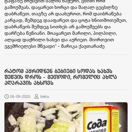
ტაფაზე მოუსვით სალის ნაჭერი, ცხიმი რომ
გამოუშვას, დაყარეთ ხორცი და მაღალ ცეცხლზე
დაბრაწეთ, თავზე არ დაახუროთ, რომ დაიბრაწება
კარგად, შემდეგ დააფარეთ და ცოტა ხნითმოთუშეთ,
დაბრაწვის შემდეგ სითხეს არ გამოუშვებს და
დარჩება წვნიანი. მოაყარეთ მარილი, პილპილი,
ალყად დაჭრილი ხახვი და აურიეთ. მიირთვით
უგემრიელესი მწვადი“ - მარიკა ქავთარაძე
რატომ აყრიდნენ ბებიები სოდას ხახვს
შეწვის დროს - მეთოდი, რომელიც ახლა
აღარავის ახსოვს
06-08-2025
beka