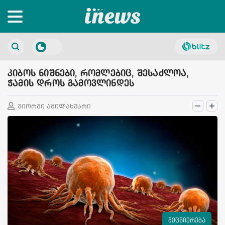
კიბოს ნიშნები, რომლებიც, შესაძლოა,
ჭამის დროს გამოვლინდეს
გიორგი ამილახვარი
მეცნიერება