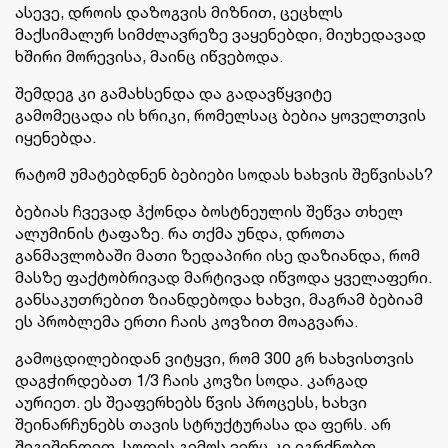
ასევე, დროის დაზოგვის მიზნით, ცეცხლს
მაქსიმალურ სიმძლავრეზე ვაყენებდი, მიუხედავად
ხშირი მორევისა, მაინც იწვებოდა.
შემდეგ კი გამახსენდა და გადავწყვიტე
გამომეცადა ის ხრიკი, რომელსაც ბებია ყოველთვის
იყენებდა.
რატომ უმატებდნენ ბებიები სოდას ხახვის შეწვისას?
ბებიას ჩვევად ჰქონდა ბოსტნეულის შეწვა თხელ
ალუმინის ტაფაზე. რა თქმა უნდა, დროთა
განმავლობაში მათი ზედაპირი ისე დაზიანდა, რომ
მასზე ფაქტობრივად მარტივად იწვოდა ყველაფერი.
განსაკუთრებით ზიანდებოდა ხახვი, მაგრამ ბებიამ
ეს პრობლემა ერთი ჩაის კოვზით მოაგვარა.
გამოცდილებიდან ვიტყვი, რომ 300 გრ ხახვისთვის
დაგჭირდებათ 1/3 ჩაის კოვზი სოდა. კარგად
აურიეთ. ეს შეაფერხებს წვის პროცესს, ხახვი
შეინარჩუნებს თავის სტრუქტურასა და ფერს. არ
შეგეშინდეთ, სოდის გემოს ვერც კი იგრძნობთ.