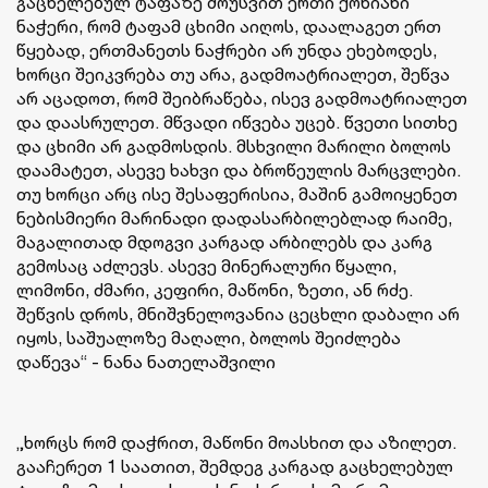
გაცხელებულ ტაფაზე მოუსვით ერთი ქონიანი
ნაჭერი, რომ ტაფამ ცხიმი აიღოს, დაალაგეთ ერთ
წყებად, ერთმანეთს ნაჭრები არ უნდა ეხებოდეს,
ხორცი შეიკვრება თუ არა, გადმოატრიალეთ, შეწვა
არ აცადოთ, რომ შეიბრაწება, ისევ გადმოატრიალეთ
და დაასრულეთ. მწვადი იწვება უცებ. წვეთი სითხე
და ცხიმი არ გადმოსდის. მსხვილი მარილი ბოლოს
დაამატეთ, ასევე ხახვი და ბროწეულის მარცვლები.
თუ ხორცი არც ისე შესაფერისია, მაშინ გამოიყენეთ
ნებისმიერი მარინადი დადასარბილებლად რაიმე,
მაგალითად მდოგვი კარგად არბილებს და კარგ
გემოსაც აძლევს. ასევე მინერალური წყალი,
ლიმონი, ძმარი, კეფირი, მაწონი, ზეთი, ან რძე.
შეწვის დროს, მნიშვნელოვანია ცეცხლი დაბალი არ
იყოს, საშუალოზე მაღალი, ბოლოს შეიძლება
დაწევა“ - ნანა ნათელაშვილი
„ხორცს რომ დაჭრით, მაწონი მოასხით და აზილეთ.
გააჩერეთ 1 საათით, შემდეგ კარგად გაცხელებულ