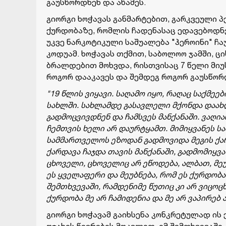
გაუსწორდნენ და აწამეს.
გიორგი ხოჭავას განმარტებით, გარკვეული 
ქურდობაზე, რომლის ჩადენასაც ედავებოდნენ
უკვე ნარკოტიკული საშუალება "ჰეროინი" ჩ
კოდუამ. ხოჭავას თქმით, საბოლოო ჯამში, ც
ბრალდებით მოხვდა, რისთვისაც 7 წელი მიუს
როგორ დააკავეს და შემდეგ როგორ გაუსწორ
"19 წლის ვიყავი. საღამო იყო, რაღაც საქმე
სახლში. სახლამდე გასავლელი მქონდა დაახლ
გადმოცვივდნენ და ჩამსვეს მანქანაში. ვაღია
ჩემთვის ხელი არ დაურტყამთ. მიმიყვანეს 
სამმართველოს ეზოდან გადმოვიდა მეგის ქარდ
ქარდავა ჩაჯდა თავის მანქანაში, გადმომიყვან
ცხოველი, ცხოველიც არ ეწოდება, ალბათ, მე
ეს ყველაფერი და მეუბნება, რომ ეს ქურდობა
შემთხვევაში, რამდენიმე წუთიც კი არ ვიცოცხ
ქურდობა მე არ ჩამიდენია და მე არ ვაპირებ 
გიორგი ხოჭავამ გაიხსენა კონკრეტულად ის 