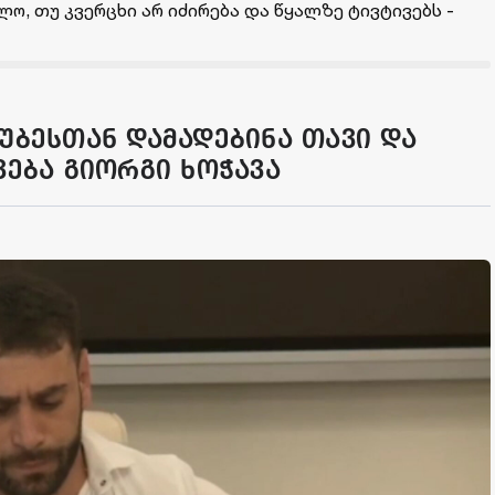
ოლო, თუ კვერცხი არ იძირება და წყალზე ტივტივებს -
გუბესთან დამადებინა თავი და
ვება გიორგი ხოჭავა