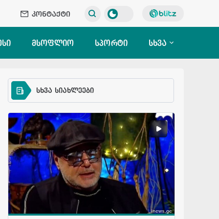
კონტაქტი
ესი
მსოფლიო
სპორტი
სხვა
სხვა სიახლეები