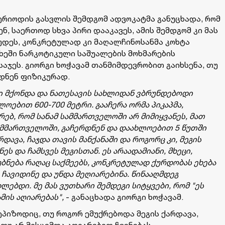
პერიოდის გასვლის შემდგომ ადვოკატმა განუცხადა, რომ
, საერთოდ სხვა პირი დააკავეს, ამის შემდგომ კი მას
აუდეს, კონკრეტულად კი მაღალჩინოსანმა კოხტა
იხეში ნარკოტიკული საშუალების მოხმარების
აჯეს. გიორგი ხოჭავამ თანმიმდევრობით გაიხსენა, თუ
დნენ ფიზიკურად.
ები მქონდა და ნათესავის სახლიდან ვბრუნდებოდი
ოებით 600-700 მეტრი. გააჩერა ორმა პიკაპმა,
რებ, რომ სანამ სამმართველოში არ მიმიყვანეს, მათ
სამმართველოში, გაჩერდნენ და დაახლოებით 5 წუთში
ავა, ჩაჯდა თავის მანქანაში და როგორც კი, მეგის
ეს და ჩამსვეს მეგისთან. ეს არაადამიანი, მხეცი,
უბნება რაღაც საქმეებს, კონკრეტულად ქურდობას ეხება
 ჩავიდინე და უნდა მეღიარებინა. წინააღმდეგ
ლებდი. მე მას ვუთხარი შემდეგი სიტყვები, რომ "ეს
ამის აღიარებას",
- განაცხადა გიორგი ხოჭავამ.
ეპიზოდიც, თუ როგორ ემუქრებოდა მეგის ქარდავა,