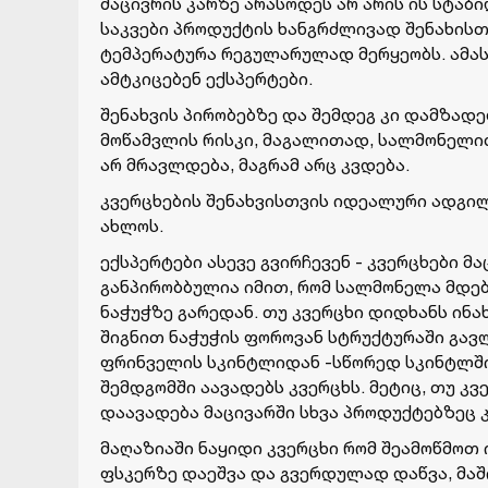
მაცივრის კარზე არასოდეს არ არის ის სტა
საკვები პროდუქტის ხანგრძლივად შენახისთვ
ტემპერატურა რეგულარულად მერყეობს. ამას
ამტკიცებენ ექსპერტები.
შენახვის პირობებზე და შემდეგ კი დამზა
მოწამვლის რისკი, მაგალითად, სალმონელით
არ მრავლდება, მაგრამ არც კვდება.
კვერცხების შენახვისთვის იდეალური ადგილ
ახლოს.
ექსპერტები ასევე გვირჩევენ - კვერცხები მ
განპირობბულია იმით, რომ სალმონელა მდებ
ნაჭუჭზე გარედან. თუ კვერცხი დიდხანს ინახ
შიგნით ნაჭუჭის ფოროვან სტრუქტურაში გავ
ფრინველის სკინტლიდან -სწორედ სკინტლში
შემდგომში აავადებს კვერცხს. მეტიც, თუ 
დაავადება მაცივარში სხვა პროდუქტებზეც 
მაღაზიაში ნაყიდი კვერცხი რომ შეამოწმოთ
ფსკერზე დაეშვა და გვერდულად დაწვა, მაშინ