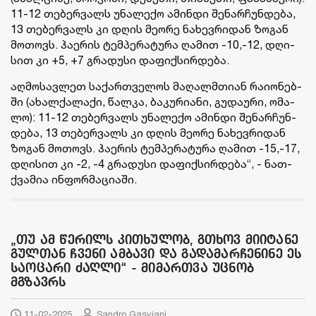
11-12 თე­ბერ­ვალს უნა­ლე­ქო ამინ­დი შე­ნარ­ჩუნ­დე­ბა,
13 თე­ბერ­ვალს კი დღის მე­ო­რე ნა­ხევ­რი­დან ზო­გან
მო­თოვს. ჰა­ე­რის ტემ­პე­რა­ტუ­რა ღა­მით -10,-12, დღი­
სით კი +5, +7 გრა­დუ­სი და­ფიქ­სირ­დე­ბა.
აღ­მო­სავ­ლეთ სა­ქარ­თვე­ლოს მა­ღალმთი­ან რა­ი­ო­ნებ­
ში (ახალ­ქა­ლა­ქი, წალ­კა, ბა­კუ­რი­ა­ნი, გუ­და­უ­რი, ომა­
ლო): 11-12 თე­ბერ­ვალს უნა­ლე­ქო ამინ­დი შე­ნარ­ჩუნ­
დე­ბა, 13 თე­ბერ­ვალს კი დღის მე­ო­რე ნა­ხევ­რი­დან
ზო­გან მო­თოვს. ჰა­ე­რის ტემ­პე­რა­ტუ­რა ღა­მით -15,-17,
დღი­სით კი -2, -4 გრა­დუ­სი და­ფიქ­სირ­დე­ბა“, - ნათ­
ქვა­მია ინ­ფორ­მა­ცი­ა­ში.
„თუ ამ წერილს კითხულობ, გთხოვ მიიტანე
გულთან ჩვენი ამბავი და გადამარჩენინე ეს
საოცარი ძაღლი“ - მიმართვა უცნობ
მგზავრს
11-02-2025
Sandro Gasviani