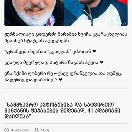
ჟურნალისტი გოდერძი შარაშია ხვიჩა კვარაცხელიას
შესახებ სტატუსს აქვეყნებს :
“ფრანგები ხვიჩას “კვაღღას” ეძახიან ❤
კვაღღა მეგრულად პატარა ნაჯახს ჰქვია ❤
ენა ჩქიმი ღობერი რე – ესეც ფრანგულია და ღუმუც,
პაღურიც და ღაბაჩიც ? ❤
"სამგზავრო ავტობუსისა და სატვირთო
მანქანის შეჯახების შედეგად, 41 ადამიანი
დაიღუპა"
10-02-2025
beka