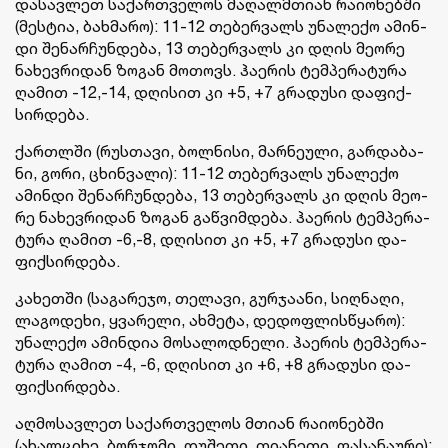
და­სავ­ლეთ სა­ქარ­თვე­ლოს მა­ღალმთი­ან რა­ი­ო­ნებ­ში
(მეს­ტია, ბახ­მა­რო): 11-12 თე­ბერ­ვალს უნა­ლე­ქო ამინ­
დი შე­ნარ­ჩუნ­დე­ბა, 13 თე­ბერ­ვალს კი დღის მე­ო­რე
ნა­ხევ­რი­დან ზო­გან მო­თოვს. ჰა­ე­რის ტემ­პე­რა­ტუ­რა
ღა­მით -12,-14, დღი­სით კი +5, +7 გრა­დუ­სი და­ფიქ­
სირ­დე­ბა.
ქარ­თლში (რუს­თა­ვი, ბოლ­ნი­სი, მარ­ნე­უ­ლი, გარ­და­ბა­
ნი, გორი, ცხინ­ვა­ლი): 11-12 თე­ბერ­ვალს უნა­ლე­ქო
ამინ­დი შე­ნარ­ჩუნ­დე­ბა, 13 თე­ბერ­ვალს კი დღის მე­ო­
რე ნა­ხევ­რი­დან ზო­გან გაწ­ვიმ­დე­ბა. ჰა­ე­რის ტემ­პე­რა­
ტუ­რა ღა­მით -6,-8, დღი­სით კი +5, +7 გრა­დუ­სი და­
ფიქ­სირ­დე­ბა.
კა­ხეთ­ში (სა­გა­რე­ჯო, თე­ლა­ვი, გურ­ჯა­ა­ნი, სიღ­ნა­ღი,
ლა­გო­დე­ხი, ყვა­რე­ლი, ახ­მე­ტა, დე­დოფ­ლის­წყა­რო):
უნა­ლე­ქო ამინ­დია მო­სა­ლოდ­ნე­ლი. ჰა­ე­რის ტემ­პე­რა­
ტუ­რა ღა­მით -4, -6, დღი­სით კი +6, +8 გრა­დუ­სი და­
ფიქ­სირ­დე­ბა.
აღ­მო­სავ­ლეთ სა­ქარ­თვე­ლოს მთი­ან რა­ი­ო­ნებ­ში
(ახალ­ცი­ხე, ბორ­ჯო­მი, დუ­შე­თი, თი­ა­ნე­თი, ფა­სა­ნა­უ­რი):