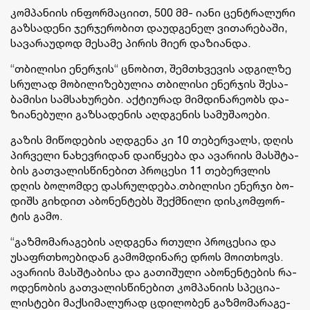
კომ­პა­ნი­ის ინ­ფორ­მა­ცი­ით, 500 მმ- იანი ცენ­ტრა­ლუ­რი
გაზ­სა­დე­ნი ჯერ­ჯე­რო­ბით და­უდ­გე­ნელ ვი­თა­რე­ბა­ში,
სა­ვა­რა­უ­დოდ მე­სა­მე პი­რის მიერ და­ზი­ან­და.
“თბი­ლი­სი ენერ­ჯის“ ცნო­ბით, შემ­თხვე­ვის ად­გილ­ზე
სრუ­ლად მო­ბი­ლი­ზე­ბუ­ლია თბი­ლი­სი ენერ­ჯის შე­სა­
ბა­მი­სი სამ­სა­ხუ­რე­ბი. აქ­ტი­უ­რად მიმ­დი­ნა­რე­ობს და­
ზი­ა­ნე­ბუ­ლი გაზ­სა­დე­ნის აღ­დგე­ნის სა­მუ­შა­ო­ე­ბი.
გა­ზის მი­წო­დე­ბის აღ­დგე­ნა კი 10 თე­ბერ­ვალს, დღის
პირ­ვე­ლი ნა­ხევ­რი­დან და­ი­წყე­ბა და ავა­რი­ის მას­შტა­
ბის გათ­ვა­ლის­წი­ნე­ბით პრო­ცე­სი 11 თე­ბერ­ვლის
დღის ბო­ლომ­დე დას­რულ­დე­ბა.თბი­ლი­სი ენერ­ჯი ბო­
დიშს გიხ­დით აბო­ნენ­ტებს შექ­მნი­ლი დის­კომ­ფორ­
ტის გამო.
“გაზ­მო­მა­რა­გე­ბის აღ­დგე­ნა რთუ­ლი პრო­ცე­სია და
უსაფრ­თხო­ე­ბი­დან გა­მომ­დი­ნა­რე დროს მო­ი­თხოვს.
ავა­რი­ის მას­შტა­ბი­სა და გა­თი­შუ­ლი აბო­ნენ­ტე­ბის რა­
ო­დე­ნო­ბის გათ­ვა­ლის­წი­ნე­ბით კომ­პა­ნი­ის სპე­ცი­ა­
ლის­ტე­ბი მაქ­სი­მა­ლუ­რად ცდი­ლო­ბენ გაზ­მო­მა­რა­გე­