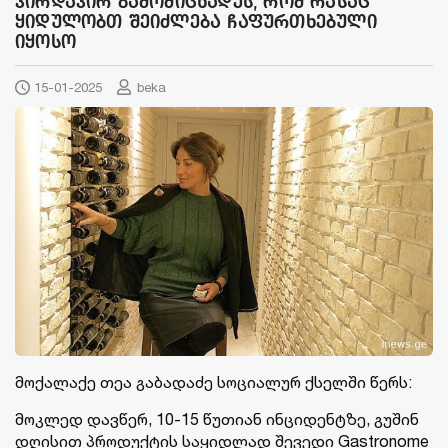
პირდაპირ გამომიცხადეს, რომ რასაც
ყიდულობთ შეიძლება ჩაფურთხებული
იყოსო
15-01-2025
beka
მოქალაქე თეა გაბადაძე სოციალურ ქსელში წერს:
მოკლედ დავწერ, 10-15 წუთიან ინციდენტზე, გუშინ
დღისით პროდუქტის საყიდლად შევედი Gastronome