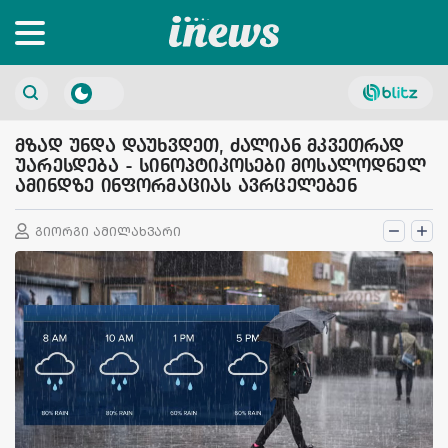
მზად უნდა დაუხვდეთ, ძალიან მკვეთრად
უარესდება - სინოპტიკოსები მოსალოდნელ
ამინდზე ინფორმაციას ავრცელებენ
გიორგი ამილახვარი