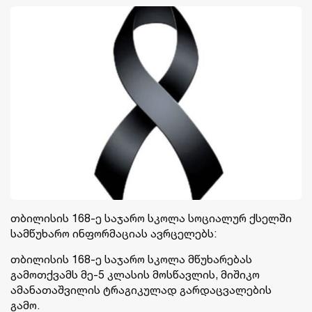
თბილისის 168-ე საჯარო სკოლა სოციალურ ქსელში
სამწუხარო ინფორმაციას ავრცელებს:
თბილისის 168-ე საჯარო სკოლა მწუხარებას
გამოთქვამს მე-5 კლასის მოსწავლის, მიშიკო
ამანათაშვილის ტრაგიკულად გარდაცვალების
გამო.