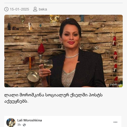
15-01-2025
beka
ლალი მოროშკინა სოციალურ ქსელში პოსტს
აქვეყნებს.