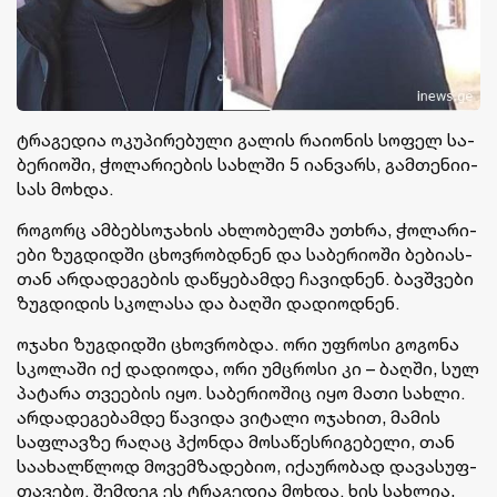
ტრა­გე­დია ოკუ­პი­რე­ბუ­ლი გა­ლის რა­ი­ო­ნის სო­ფელ სა­
ბე­რი­ო­ში, ჭო­ლა­რი­ე­ბის სახ­ლში 5 იან­ვარს, გამ­თე­ნი­ი­
სას მოხ­და.
რო­გორც ამბებსოჯა­ხის ახ­ლო­ბე­ლმა უთხრა, ჭო­ლა­რი­
ე­ბი ზუგ­დიდ­ში ცხოვ­რობ­დნენ და სა­ბე­რი­ო­ში ბე­ბი­ას­
თან არ­და­დე­გე­ბის და­წყე­ბამ­დე ჩა­ვიდ­ნენ. ბავ­შვე­ბი
ზუგ­დი­დის სკო­ლა­სა და ბაღ­ში და­დი­ოდ­ნენ.
ოჯა­ხი ზუგ­დიდ­ში ცხოვ­რობ­და. ორი უფ­რო­სი გო­გო­ნა
სკო­ლა­ში იქ და­დი­ო­და, ორი უმ­ცრო­სი კი – ბაღ­ში, სულ
პა­ტა­რა თვე­ე­ბის იყო. სა­ბე­რი­ო­შიც იყო მათი სახ­ლი.
არ­და­დე­გე­ბამ­დე წა­ვი­და ვი­ტა­ლი ოჯა­ხით, მა­მის
საფ­ლავ­ზე რა­ღაც ჰქონ­და მო­სა­წეს­რი­გე­ბე­ლი, თან
სა­ა­ხალ­წლოდ მო­ვემ­ზა­დე­ბიო, იქა­უ­რო­ბად და­ვა­სუფ­
თა­ვე­ბო. შემ­დეგ ეს ტრა­გე­დია მოხ­და. ხის სახ­ლია,