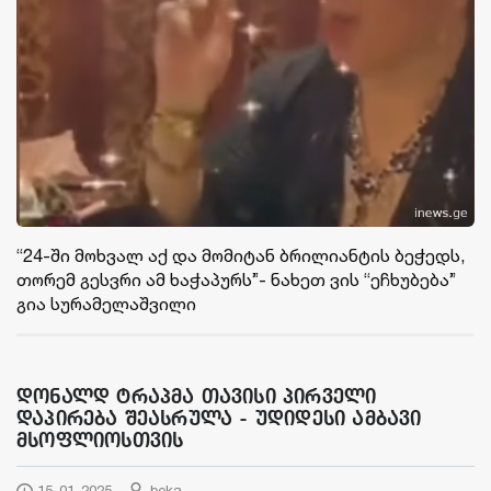
“24-ში მოხვალ აქ და მომიტან ბრილიანტის ბეჭედს,
თორემ გესვრი ამ ხაჭაპურს”- ნახეთ ვის “ეჩხუბება”
გია სურამელაშვილი
დონალდ ტრაპმა თავისი პირველი
დაპირება შეასრულა - უდიდესი ამბავი
მსოფლიოსთვის
15-01-2025
beka