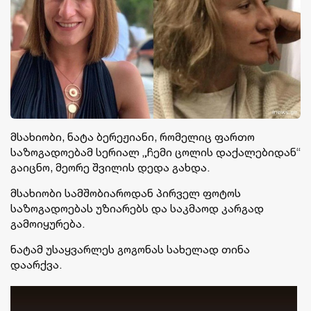
მსახიობი, ნატა ბერეჟიანი, რომელიც ფართო
საზოგადოებამ სერიალ „ჩემი ცოლის დაქალებიდან“
გაიცნო, მეორე შვილის დედა გახდა.
მსახიობი სამშობიაროდან პირველ ფოტოს
საზოგადოებას უზიარებს და საკმაოდ კარგად
გამოიყურება.
ნატამ უსაყვარლეს გოგონას სახელად თინა
დაარქვა.