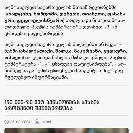
აღ­მო­სავ­ლეთ სა­ქარ­თვე­ლოს მთი­ან რე­გი­ო­ნებ­ში
(
ახალ­ცი­ხე, ბორ­ჯო­მი, დუ­შე­თი, თი­ა­ნე­თი, ფა­სა­ნა­
უ­რი, დე­დოფ­ლის­წყა­რო
) თოვ­ლი და ნის­ლია მო­სა­
ლოდ­ნე­ლი. ჰა­ე­რის ტემ­პე­რა­ტუ­რა დღი­სით +3, +5
გრა­დუ­სი და­ფიქ­სირ­დე­ბა.
აღ­მო­სავ­ლეთ სა­ქარ­თვე­ლოს მა­ღალმთი­ან რე­გი­ო­
ნებ­ში (
ახალ­ქა­ლა­ქი, წალ­კა, ბა­კუ­რი­ა­ნი, გუ­და­უ­რი,
ომა­ლო
) თოვ­ლი და ნის­ლია მო­სა­ლოდ­ნე­ლი. ჰა­ე­რის
ტემ­პე­რა­ტუ­რა -1, +1 გრა­დუ­სი და­ფიქ­სირ­დე­ბა“, - აღ­
ნიშ­ნუ­ლია გა­რე­მოს ეროვ­ნუ­ლი სა­ა­გენ­ტოს მიერ გავ­
რცე­ლე­ბულ ინ­ფორ­მა­ცი­ა­ში.
150 000-ზე მეტ პენსიონერს სესხის
პროცენტი შეუმცირდება
23-02-2024
levani