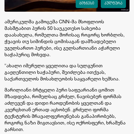
ბიზნესი
კულტურა
ამერიკულმა გამოცემა CNN-მა მსოფლიოს
მასშტაბით პურის 50 საუკეთესო სახეობა
დაასახელა, რომელთა შორისაც როგორც ხორბლის,
ჭვავის თუ სიმინდის ცომისაგან დამზადებული
უგულსართო პურები, ისე გულსართიანი აჭარული
ხაჭაპურიც მოხვდა.
“ახალი იმერული ყველითა და სულგუნით
გაჟღენთილი ხაჭაპური, შეიძლება ითქვას,
საქართველოს მოსახლეობის საყვარელი ხემსია.
მარილიანი ბრტყელი პური საფუარიანი ცომით
მზადდება, რომელსაც გრძელ, ნავისებურ ფორმას
აძლევენ და დიდი რაოდენობის ყველთან და
კვერცხთან ერთად აცხობენ. გრძელი ფორმა
ტექსტურის მრავალფეროვნებას განაპირობებს,
როგორც ნაზი შიგთავსით, ისე ოქროსფერი, ხრაშუნა
გარსით.