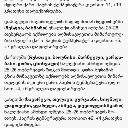
ძლი­ე­რი ქარი. ჰა­ე­რის ტემ­პე­რა­ტუ­რა დღი­სით 11, +13
გრა­დუ­სი და­ფიქ­სირ­დე­ბა.
და­სავ­ლეთ სა­ქარ­თვე­ლოს მა­ღალმთი­ან რე­გი­ო­ნებ­ში
(
მეს­ტია, ბახ­მა­რო
) უნა­ლე­ქო ამინ­დი იქ­ნე­ბა. 25-26
თე­ბერ­ვალს იქ­რო­ლებს აღ­მო­სავ­ლე­თის მი­მარ­თუ­ლე­
ბის ძლი­ე­რი ქარი. ჰა­ე­რის ტემ­პე­რა­ტუ­რა დღი­სით +5,
+7 გრა­დუ­სი და­ფიქ­სირ­დე­ბა.
ქარ­თლში (
რუს­თა­ვი, ბოლ­ნი­სი, მარ­ნე­უ­ლი, გარ­და­
ბა­ნი, გორი, ცხინ­ვა­ლი
) ნა­ლე­ქი­ა­ნი ამინ­დი იქ­ნე­ბა.
25-26 თე­ბერ­ვალს ზო­გან მო­თოვს, გორი-სუ­რა­მის
გზის მო­ნაკ­ვეთ­ზე იქ­რო­ლებს აღ­მო­სავ­ლე­თის მი­მარ­
თუ­ლე­ბის ძლი­ე­რი ქარი. ჰა­ე­რის ტემ­პე­რა­ტუ­რა დღი­
სით +4, +6 გრა­დუ­სი და­ფიქ­სირ­დე­ბა.
კა­ხეთ­ში (
სა­გა­რე­ჯო, თე­ლა­ვი, გურ­ჯა­ა­ნი, სიღ­ნა­ღი,
ლა­გო­დე­ხი, ყვა­რე­ლი, ახ­მე­ტა, დე­დოფ­ლის­წყა­რო
)
ნა­ლე­ქი­ა­ნი ამინ­დი იქ­ნე­ბა. 25-26 თე­ბერ­ვალს მო­
თოვს. ჰა­ე­რის ტემ­პე­რა­ტუ­რა დღი­სით +2, +4 გრა­დუ­სი
და­ფიქ­სირ­დე­ბა.