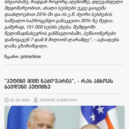
სხვაობაზე, რადგან როგორც აღვნიშნე, დღევანდელი
მდგომარეობით, ახალი სესხები უკვე გაიცემა
დაახლოებით 25%-ში და ის ე.წ. ძვირი სესხების
საშუალო საპროცენტო განაკვეთი 30%-ზე მეტია.
ჯამურად, 151 000 სესხს ეხება. შემდგომი
წელიწადნახევრის განმავლობაში, პენსიონერები
დაზოგავენ 7-დან 8 მილიონ ლარამდე"
, - აცხადებს
ლაშა გზირიშვილი.
წყარო: primetime
"პუტინი გიჟი ნაბი*ვარია", - რას ამბოპს
ბაიდენი პუტინზე
22-02-2024
გიორგი ჯანდიერი