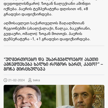
დედოფლისწყარო): ზოგან ნალექიანი ამინდი
იქნება. ჰაერის ტემპერატურა დღისით +6, +8
გრადუსი დაფიქსირდება.
აღმოსავლეთ საქართველოს მაღალმთიან
რეგიონებში (ახალქალაქი, წალკა, ბაკურიანი,
გუდაური, ომალო): ზოგან მოთოვს. ჰაერის
ტემპერატურა -1, +1 გრადუსი დაფიქსირდება.
“უღმერთოებო და უსარგებლოებო! ასეთი
ამჩემფეხება ხალხი როგორ ხართ, კაცო?” –
გოჩა მირცხულავა
21-02-2024
beka